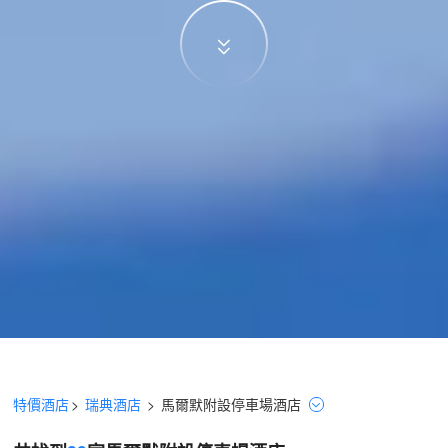
特價酒店
>
瑞典酒店
>
馬爾默
附設停車場
酒店