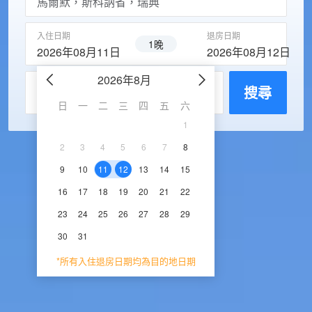
入住日期
退房日期
1晚
2026年08月11日
2026年08月12日
2026年8月
2026年9
每房入住人數
搜尋
日
一
二
三
四
五
六
日
一
二
三
1
1
2
3
2
3
4
5
6
7
8
6
7
8
9
1
9
10
11
12
13
14
15
13
14
15
16
1
16
17
18
19
20
21
22
20
21
22
23
2
23
24
25
26
27
28
29
27
28
29
30
30
31
*所有入住退房日期均為目的地日期