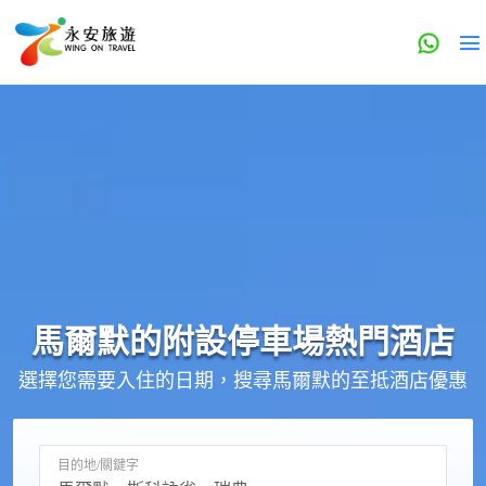
馬爾默的
附設停車場
熱門酒店
選擇您需要入住的日期，搜尋馬爾默的至抵酒店優惠
目的地/關鍵字