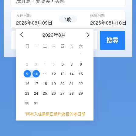
入住日期
退房日期
1晚
2026年08月09日
2026年08月10日
2026年8月
2026年9
每房入住人數
搜尋
日
一
二
三
四
五
六
日
一
二
三
1
1
2
3
2
3
4
5
6
7
8
6
7
8
9
1
9
10
11
12
13
14
15
13
14
15
16
1
16
17
18
19
20
21
22
20
21
22
23
2
23
24
25
26
27
28
29
27
28
29
30
30
31
*所有入住退房日期均為目的地日期