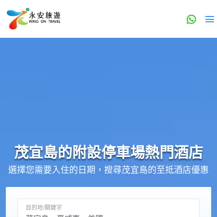
茂宜島的
附設停車場
熱門酒店
選擇您需要入住的日期，搜尋茂宜島的至抵酒店優惠
目的地/關鍵字