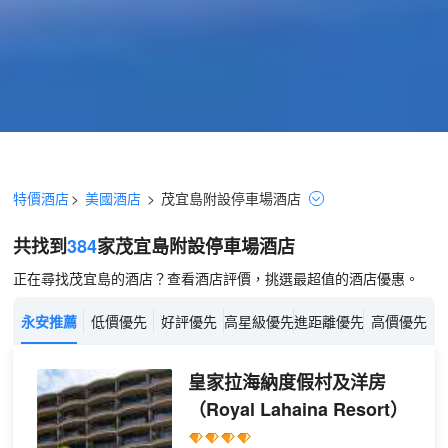
特價酒店
>
美國酒店
>
茂宜島
附設停車場
酒店
共找到
384
家茂宜島
附設停車場
酒店
正在尋找茂宜島的酒店？查看酒店評價，挑選最超值的酒店優惠。
永安推薦
低價優先
好評優先
高星級優先
進距離優先
高價優先
皇家拉海納度假村及洋房
（Royal Lahaina Resort）