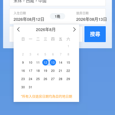
入住日期
退房日期
1晚
2026年08月12日
2026年08月13日
2026年8月
2026年9
每房入住人數
搜尋
日
一
二
三
四
五
六
日
一
二
三
1
1
2
3
2
3
4
5
6
7
8
6
7
8
9
1
9
10
11
12
13
14
15
13
14
15
16
1
16
17
18
19
20
21
22
20
21
22
23
2
23
24
25
26
27
28
29
27
28
29
30
30
31
*所有入住退房日期均為目的地日期