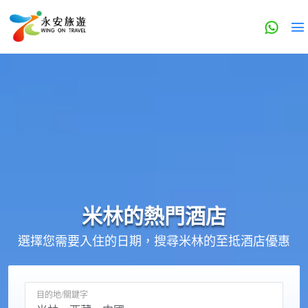
米林的
熱門酒店
選擇您需要入住的日期，搜尋米林的至抵酒店優惠
目的地/關鍵字