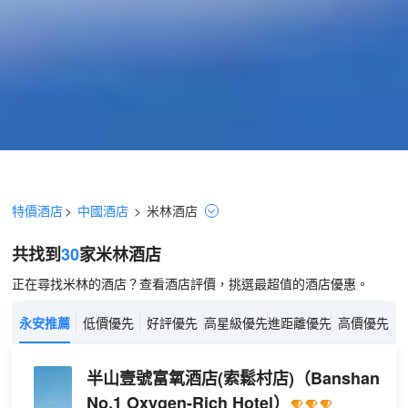
特價酒店
>
中國酒店
>
米林
酒店
共找到
30
家米林
酒店
正在尋找米林的酒店？查看酒店評價，挑選最超值的酒店優惠。
永安推薦
低價優先
好評優先
高星級優先
進距離優先
高價優先
半山壹號富氧酒店(索鬆村店)
（Banshan
No.1 Oxygen-Rich Hotel）