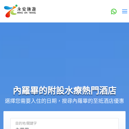
內羅畢的
附設水療
熱門酒店
選擇您需要入住的日期，搜尋內羅畢的至抵酒店優惠
目的地/關鍵字