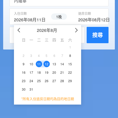
入住日期
退房日期
1晚
2026年08月11日
2026年08月12日
2026年8月
2026年9
每房入住人數
搜尋
日
一
二
三
四
五
六
日
一
二
三
1
1
2
3
2
3
4
5
6
7
8
6
7
8
9
1
9
10
11
12
13
14
15
13
14
15
16
1
16
17
18
19
20
21
22
20
21
22
23
2
23
24
25
26
27
28
29
27
28
29
30
30
31
*所有入住退房日期均為目的地日期