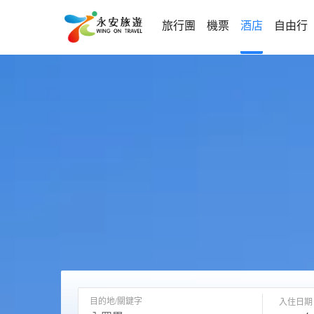
旅行團
機票
酒店
自由行
目的地/關鍵字
入住日期