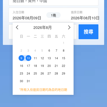
入住日期
退房日期
1晚
2026年08月09日
2026年08月10日
2026年8月
2026年9
每房入住人數
搜尋
日
一
二
三
四
五
六
日
一
二
三
1
1
2
3
2
3
4
5
6
7
8
6
7
8
9
1
9
10
11
12
13
14
15
13
14
15
16
1
16
17
18
19
20
21
22
20
21
22
23
2
23
24
25
26
27
28
29
27
28
29
30
30
31
*所有入住退房日期均為目的地日期