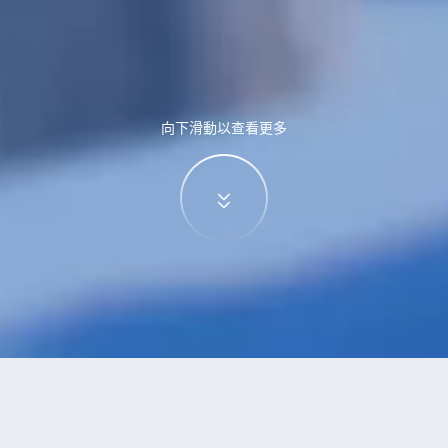
向下滑動以查看更多
特價酒店
>
中國酒店
>
南白鎮
酒店