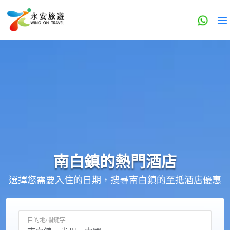
南白鎮的
熱門酒店
選擇您需要入住的日期，搜尋南白鎮的至抵酒店優惠
目的地/關鍵字