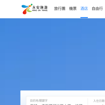
旅行團
機票
酒店
自由行
目的地/關鍵字
入住日期