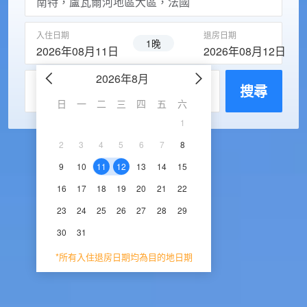
入住日期
退房日期
1晚
2026年08月11日
2026年08月12日
2026年8月
2026年9
每房入住人數
搜尋
日
一
二
三
四
五
六
日
一
二
三
1
1
2
3
2
3
4
5
6
7
8
6
7
8
9
1
9
10
11
12
13
14
15
13
14
15
16
1
16
17
18
19
20
21
22
20
21
22
23
2
23
24
25
26
27
28
29
27
28
29
30
30
31
*所有入住退房日期均為目的地日期