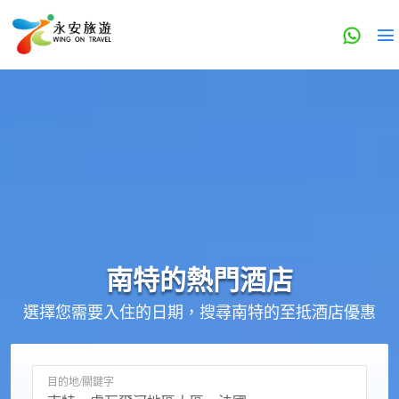
南特的
熱門酒店
選擇您需要入住的日期，搜尋南特的至抵酒店優惠
目的地/關鍵字