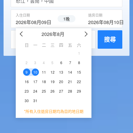
入住日期
退房日期
1晚
2026年08月09日
2026年08月10日
2026年8月
2026年9
每房入住人數
搜尋
日
一
二
三
四
五
六
日
一
二
三
1
1
2
3
2
3
4
5
6
7
8
6
7
8
9
1
9
10
11
12
13
14
15
13
14
15
16
1
16
17
18
19
20
21
22
20
21
22
23
2
23
24
25
26
27
28
29
27
28
29
30
30
31
*所有入住退房日期均為目的地日期