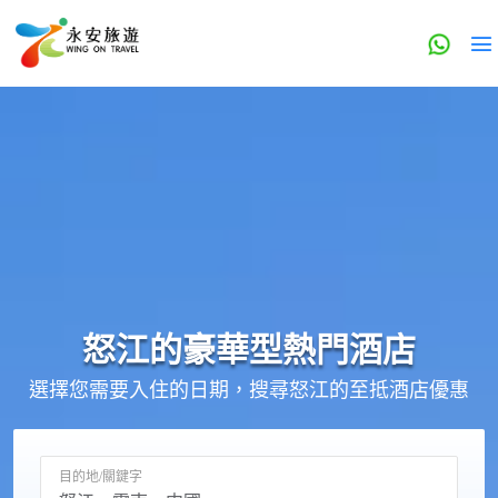
怒江的
豪華型
熱門酒店
選擇您需要入住的日期，搜尋怒江的至抵酒店優惠
目的地/關鍵字