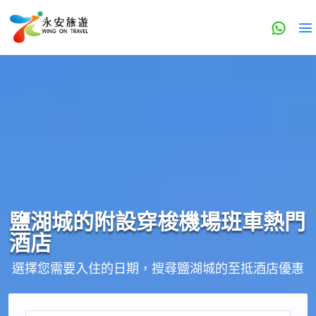
鹽湖城的
附設穿梭機場班車
熱門
酒店
選擇您需要入住的日期，搜尋鹽湖城的至抵酒店優惠