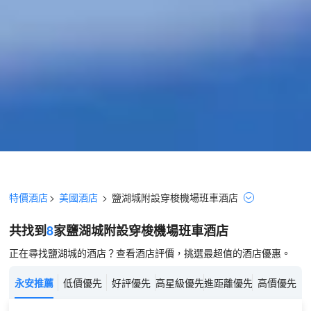
特價酒店
>
美國酒店
>
鹽湖城
附設穿梭機場班車
酒店
共找到
8
家鹽湖城
附設穿梭機場班車
酒店
正在尋找鹽湖城的酒店？查看酒店評價，挑選最超值的酒店優惠。
永安推薦
低價優先
好評優先
高星級優先
進距離優先
高價優先