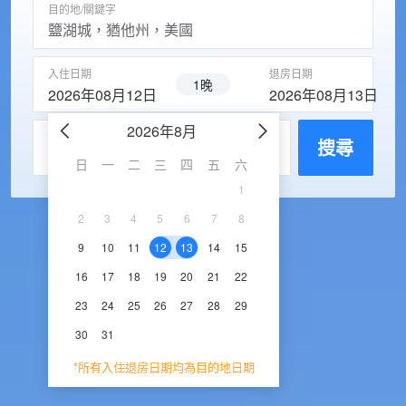
目的地/關鍵字
入住日期
退房日期
1晚
2026年08月12日
2026年08月13日
2026年8月
2026年9
每房入住人數
搜尋
日
一
二
三
四
五
六
日
一
二
三
1
1
2
3
2
3
4
5
6
7
8
6
7
8
9
1
9
10
11
12
13
14
15
13
14
15
16
1
16
17
18
19
20
21
22
20
21
22
23
2
23
24
25
26
27
28
29
27
28
29
30
30
31
*所有入住退房日期均為目的地日期