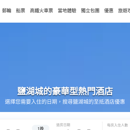
郵輪
船票
高鐵火車票
當地體驗
獨立包團
優惠
旅遊
鹽湖城的
豪華型
熱門酒店
選擇您需要入住的日期，搜尋鹽湖城的至抵酒店優惠
退房日期
每房入住人數
1晚