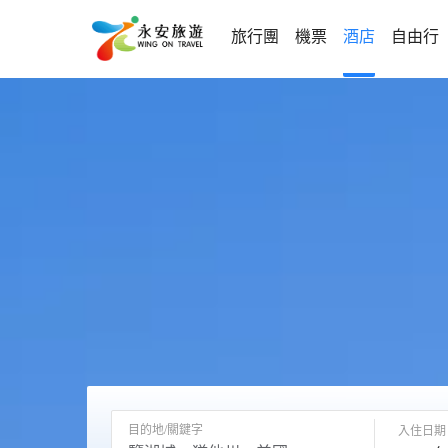
旅行團
機票
酒店
自由行
目的地/關鍵字
入住日期