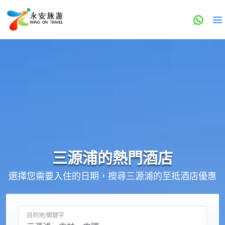
三源浦的
熱門酒店
選擇您需要入住的日期，搜尋三源浦的至抵酒店優惠
目的地/關鍵字