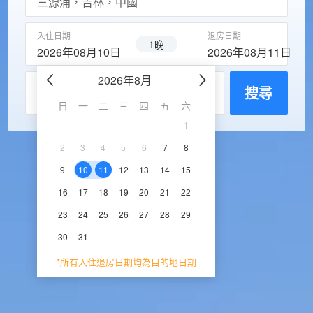
入住日期
退房日期
1晚
2026年08月10日
2026年08月11日
2026年8月
2026年9
每房入住人數
搜尋
日
一
二
三
四
五
六
日
一
二
三
1
1
2
3
2
3
4
5
6
7
8
6
7
8
9
1
9
10
11
12
13
14
15
13
14
15
16
1
16
17
18
19
20
21
22
20
21
22
23
2
23
24
25
26
27
28
29
27
28
29
30
30
31
*所有入住退房日期均為目的地日期