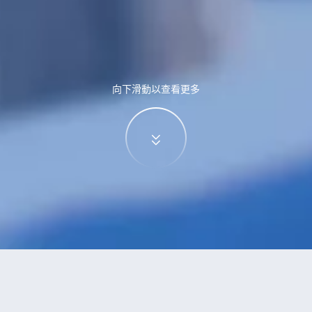
向下滑動以查看更多
特價酒店
>
中國酒店
>
三源浦
酒店