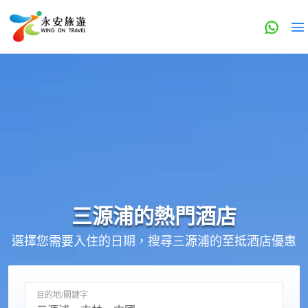
三源浦的
熱門酒店
選擇您需要入住的日期，搜尋三源浦的至抵酒店優惠
目的地/關鍵字