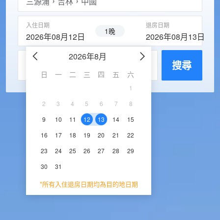
入住日期
退房日期
1晚
2026年08月12日
2026年08月13日
2026年8月
2026年9
每房入住人數
搜尋
日
一
二
三
四
五
六
日
一
二
三
1
1
2
3
2
3
4
5
6
7
8
6
7
8
9
1
9
10
11
12
13
14
15
13
14
15
16
1
16
17
18
19
20
21
22
20
21
22
23
2
23
24
25
26
27
28
29
27
28
29
30
30
31
*所有入住退房日期均為目的地日期