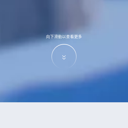
向下滑動以查看更多
特價酒店
>
中國酒店
>
三源浦
酒店