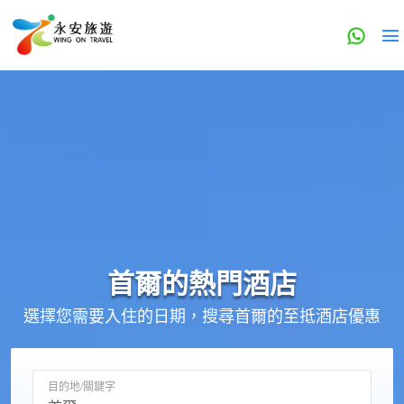
首爾的
熱門酒店
選擇您需要入住的日期，搜尋首爾的至抵酒店優惠
目的地/關鍵字