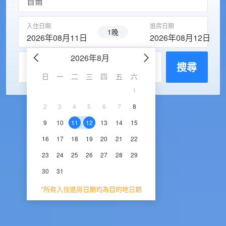
入住日期
退房日期
1晚
2026年08月11日
2026年08月12日
2026年8月
2026年9
每房入住人數
搜尋
日
一
二
三
四
五
六
日
一
二
三
1
1
2
3
2
3
4
5
6
7
8
6
7
8
9
1
9
10
11
12
13
14
15
13
14
15
16
1
16
17
18
19
20
21
22
20
21
22
23
2
23
24
25
26
27
28
29
27
28
29
30
30
31
*所有入住退房日期均為目的地日期