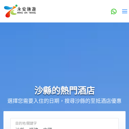
沙縣的
熱門酒店
選擇您需要入住的日期，搜尋沙縣的至抵酒店優惠
目的地/關鍵字