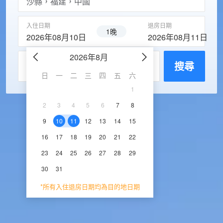
入住日期
退房日期
1晚
2026年08月10日
2026年08月11日
2026年8月
2026年9
每房入住人數
搜尋
日
一
二
三
四
五
六
日
一
二
三
1
1
2
3
2
3
4
5
6
7
8
6
7
8
9
1
9
10
11
12
13
14
15
13
14
15
16
1
16
17
18
19
20
21
22
20
21
22
23
2
23
24
25
26
27
28
29
27
28
29
30
30
31
*所有入住退房日期均為目的地日期