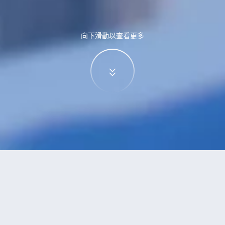
向下滑動以查看更多
特價酒店
>
中國酒店
>
沙縣
酒店
共找到
0
家沙縣
酒店
正在尋找沙縣的酒店？查看酒店評價，挑選最超值的酒店優惠。