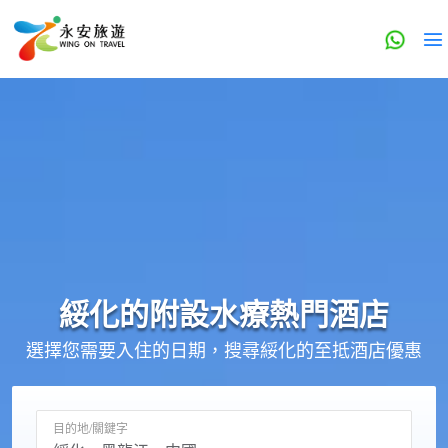
綏化的
附設水療
熱門酒店
選擇您需要入住的日期，搜尋綏化的至抵酒店優惠
目的地/關鍵字