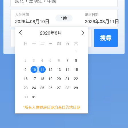
入住日期
退房日期
1晚
2026年08月10日
2026年08月11日
2026年8月
2026年9
每房入住人數
搜尋
日
一
二
三
四
五
六
日
一
二
三
1
1
2
3
2
3
4
5
6
7
8
6
7
8
9
1
9
10
11
12
13
14
15
13
14
15
16
1
16
17
18
19
20
21
22
20
21
22
23
2
23
24
25
26
27
28
29
27
28
29
30
30
31
*所有入住退房日期均為目的地日期