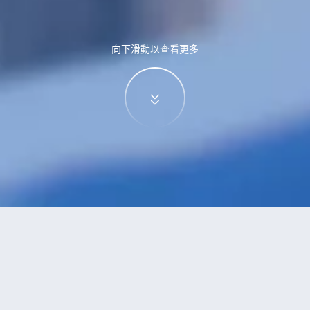
向下滑動以查看更多
特價酒店
>
中國酒店
>
太谷
酒店
共找到
0
家太谷
酒店
正在尋找太谷的酒店？查看酒店評價，挑選最超值的酒店優惠。