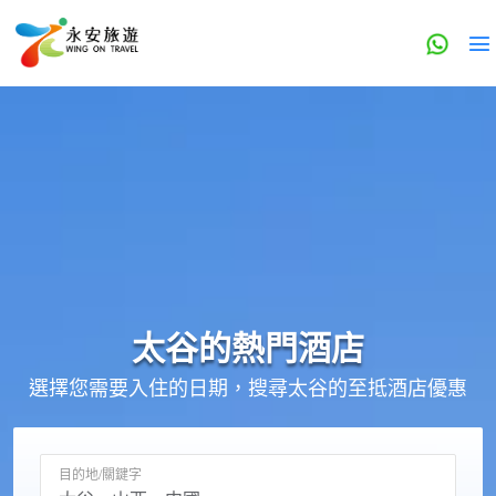
太谷的
熱門酒店
選擇您需要入住的日期，搜尋太谷的至抵酒店優惠
目的地/關鍵字