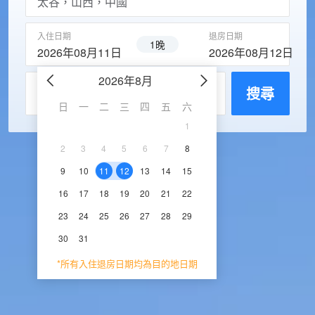
入住日期
退房日期
1晚
2026年08月11日
2026年08月12日
2026年8月
2026年9
每房入住人數
搜尋
日
一
二
三
四
五
六
日
一
二
三
1
1
2
3
2
3
4
5
6
7
8
6
7
8
9
1
9
10
11
12
13
14
15
13
14
15
16
1
16
17
18
19
20
21
22
20
21
22
23
2
23
24
25
26
27
28
29
27
28
29
30
30
31
*所有入住退房日期均為目的地日期