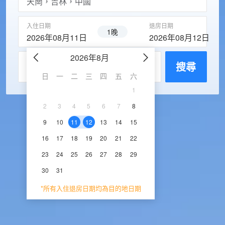
入住日期
退房日期
1晚
2026年08月11日
2026年08月12日
2026年8月
2026年9
每房入住人數
搜尋
日
一
二
三
四
五
六
日
一
二
三
1
1
2
3
2
3
4
5
6
7
8
6
7
8
9
1
9
10
11
12
13
14
15
13
14
15
16
1
16
17
18
19
20
21
22
20
21
22
23
2
23
24
25
26
27
28
29
27
28
29
30
30
31
*所有入住退房日期均為目的地日期