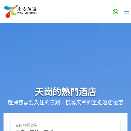
天崗的
熱門酒店
選擇您需要入住的日期，搜尋天崗的至抵酒店優惠
目的地/關鍵字