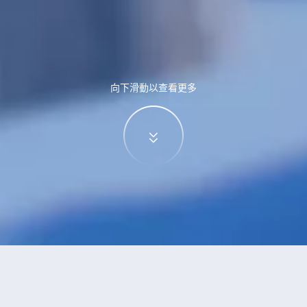
向下滑動以查看更多
特價酒店
>
中國酒店
>
天崗
酒店