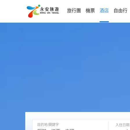
旅行團
機票
酒店
自由行
目的地/關鍵字
入住日期