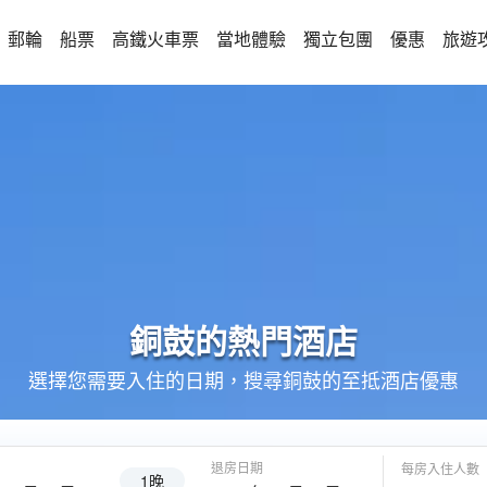
郵輪
船票
高鐵火車票
當地體驗
獨立包團
優惠
旅遊
銅鼓的
熱門酒店
選擇您需要入住的日期，搜尋銅鼓的至抵酒店優惠
退房日期
每房入住人數
1晚