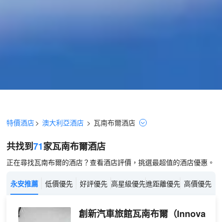
特價酒店
>
澳大利亞酒店
>
瓦南布爾
酒店
共找到
71
家瓦南布爾
酒店
正在尋找瓦南布爾的酒店？查看酒店評價，挑選最超值的酒店優惠。
永安推薦
低價優先
好評優先
高星級優先
進距離優先
高價優先
創新汽車旅館瓦南布爾
（Innova