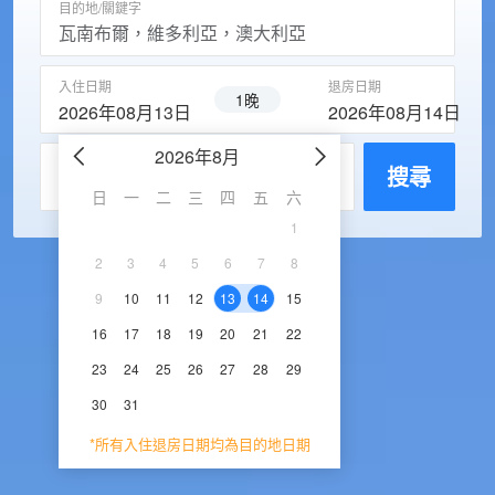
目的地/關鍵字
入住日期
退房日期
1晚
2026年08月13日
2026年08月14日
2026年8月
2026年9
每房入住人數
搜尋
日
一
二
三
四
五
六
日
一
二
三
1
1
2
3
2
3
4
5
6
7
8
6
7
8
9
1
9
10
11
12
13
14
15
13
14
15
16
1
16
17
18
19
20
21
22
20
21
22
23
2
23
24
25
26
27
28
29
27
28
29
30
30
31
*所有入住退房日期均為目的地日期