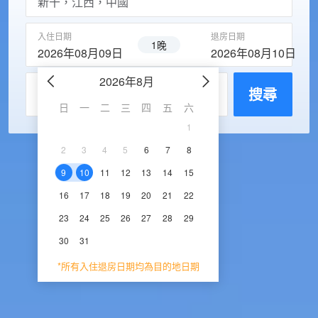
入住日期
退房日期
1晚
2026年08月09日
2026年08月10日
2026年8月
2026年9
每房入住人數
搜尋
日
一
二
三
四
五
六
日
一
二
三
1
1
2
3
2
3
4
5
6
7
8
6
7
8
9
1
9
10
11
12
13
14
15
13
14
15
16
1
16
17
18
19
20
21
22
20
21
22
23
2
23
24
25
26
27
28
29
27
28
29
30
30
31
*所有入住退房日期均為目的地日期