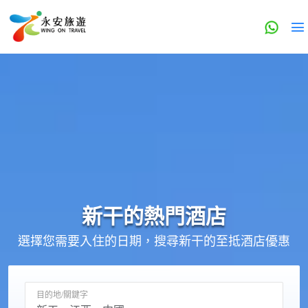
新干的
熱門酒店
選擇您需要入住的日期，搜尋新干的至抵酒店優惠
目的地/關鍵字