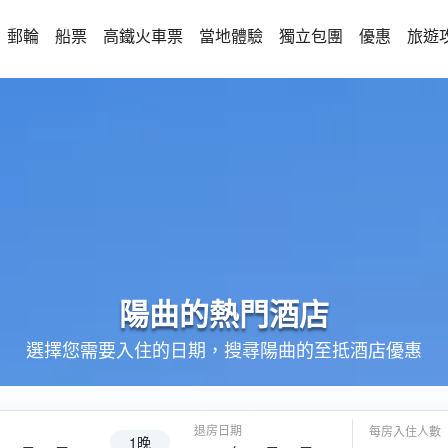
郵輪
船票
高鐵火車票
當地體驗
獨立包團
優惠
旅遊
陽曲的
熱門酒店
選擇您需要入住的日期，搜尋陽曲的至抵酒店優惠
退房日期
每房入住人數
1晚