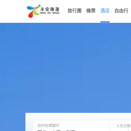
旅行團
機票
酒店
自由行
目的地/關鍵字
入住日期