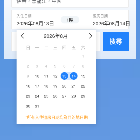
入住日期
退房日期
1晚
2026年08月13日
2026年08月14日
2026年8月
2026年9
每房入住人數
搜尋
日
一
二
三
四
五
六
日
一
二
三
1
1
2
3
2
3
4
5
6
7
8
6
7
8
9
1
9
10
11
12
13
14
15
13
14
15
16
1
16
17
18
19
20
21
22
20
21
22
23
2
23
24
25
26
27
28
29
27
28
29
30
30
31
*所有入住退房日期均為目的地日期