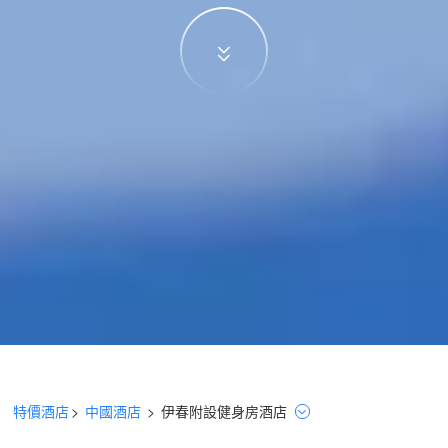
特價酒店
>
中國酒店
>
伊春
附設健身房
酒店