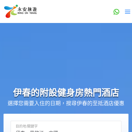
伊春的
附設健身房
熱門酒店
選擇您需要入住的日期，搜尋伊春的至抵酒店優惠
目的地/關鍵字