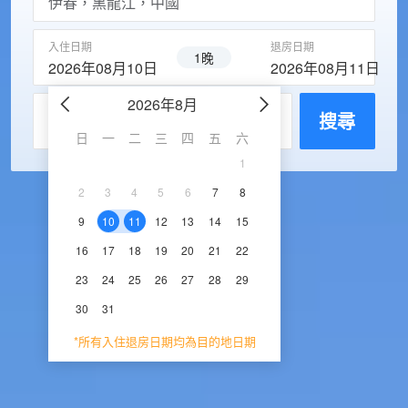
入住日期
退房日期
1晚
2026年08月10日
2026年08月11日
2026年8月
2026年9
每房入住人數
搜尋
日
一
二
三
四
五
六
日
一
二
三
1
1
2
3
2
3
4
5
6
7
8
6
7
8
9
1
9
10
11
12
13
14
15
13
14
15
16
1
16
17
18
19
20
21
22
20
21
22
23
2
23
24
25
26
27
28
29
27
28
29
30
30
31
*所有入住退房日期均為目的地日期