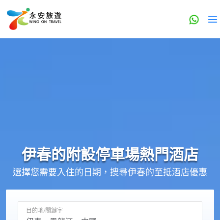
伊春的
附設停車場
熱門酒店
選擇您需要入住的日期，搜尋伊春的至抵酒店優惠
目的地/關鍵字