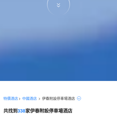
特價酒店
>
中國酒店
>
伊春
附設停車場
酒店
共找到
338
家伊春
附設停車場
酒店