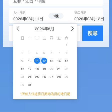
入住日期
退房日期
1晚
2026年08月11日
2026年08月12日
2026年8月
2026年9
每房入住人數
搜尋
日
一
二
三
四
五
六
日
一
二
三
1
1
2
3
2
3
4
5
6
7
8
6
7
8
9
1
9
10
11
12
13
14
15
13
14
15
16
1
16
17
18
19
20
21
22
20
21
22
23
2
23
24
25
26
27
28
29
27
28
29
30
30
31
*所有入住退房日期均為目的地日期