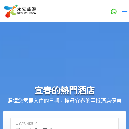
宜春的
熱門酒店
選擇您需要入住的日期，搜尋宜春的至抵酒店優惠
目的地/關鍵字