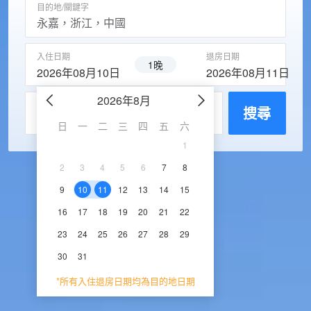
目的地/關鍵字
入住日期
退房日期
1晚
2026年08月10日
2026年08月11日
2026年8月
2026年9
每房入住人數
搜尋
日
一
二
三
四
五
六
日
一
二
三
1
1
2
3
2
3
4
5
6
7
8
6
7
8
9
1
9
10
11
12
13
14
15
13
14
15
16
1
16
17
18
19
20
21
22
20
21
22
23
2
23
24
25
26
27
28
29
27
28
29
30
30
31
*所有入住退房日期均為目的地日期