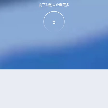
向下滑動以查看更多
特價酒店
>
中國酒店
>
永嘉
附設穿梭機場班車
酒店
共找到
1
家永嘉
附設穿梭機場班車
酒店
正在尋找永嘉的酒店？查看酒店評價，挑選最超值的酒店優惠。