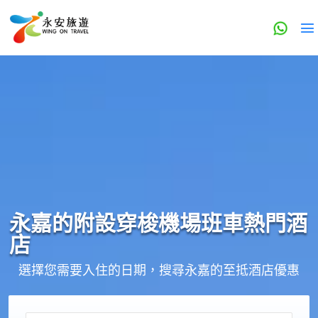
永嘉的
附設穿梭機場班車
熱門酒
店
選擇您需要入住的日期，搜尋永嘉的至抵酒店優惠