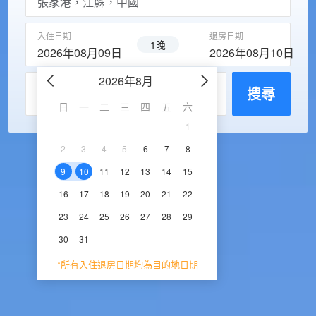
入住日期
退房日期
1晚
2026年08月09日
2026年08月10日
2026年8月
2026年9
每房入住人數
搜尋
日
一
二
三
四
五
六
日
一
二
三
1
1
2
3
2
3
4
5
6
7
8
6
7
8
9
1
9
10
11
12
13
14
15
13
14
15
16
1
16
17
18
19
20
21
22
20
21
22
23
2
23
24
25
26
27
28
29
27
28
29
30
30
31
*所有入住退房日期均為目的地日期