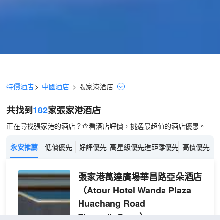
特價酒店
>
中國酒店
>
張家港
酒店
共找到
182
家張家港
酒店
正在尋找張家港的酒店？查看酒店評價，挑選最超值的酒店優惠。
永安推薦
低價優先
好評優先
高星級優先
進距離優先
高價優先
張家港萬達廣場華昌路亞朵酒店
（Atour Hotel Wanda Plaza
Huachang Road
ZhangJiaGang）