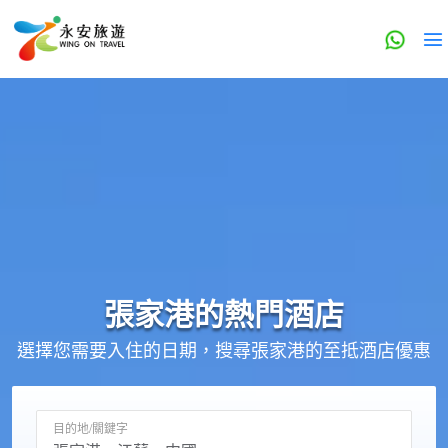
張家港的
熱門酒店
選擇您需要入住的日期，搜尋張家港的至抵酒店優惠
目的地/關鍵字