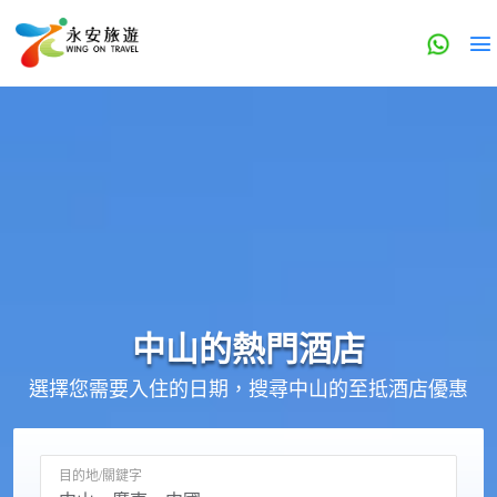
中山的
熱門酒店
選擇您需要入住的日期，搜尋中山的至抵酒店優惠
目的地/關鍵字