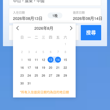
入住日期
退房日期
1晚
2026年08月13日
2026年08月14日
2026年8月
2026年9
每房入住人數
搜尋
日
一
二
三
四
五
六
日
一
二
三
1
1
2
3
2
3
4
5
6
7
8
6
7
8
9
1
9
10
11
12
13
14
15
13
14
15
16
1
16
17
18
19
20
21
22
20
21
22
23
2
23
24
25
26
27
28
29
27
28
29
30
30
31
*所有入住退房日期均為目的地日期