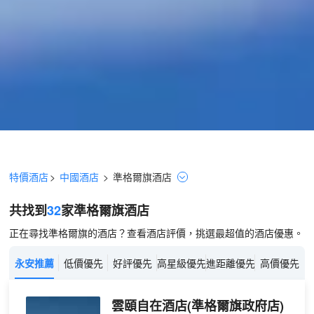
特價酒店
>
中國酒店
>
準格爾旗
酒店
共找到
32
家準格爾旗
酒店
正在尋找準格爾旗的酒店？查看酒店評價，挑選最超值的酒店優惠。
永安推薦
低價優先
好評優先
高星級優先
進距離優先
高價優先
雲頤自在酒店(準格爾旗政府店)