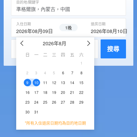
目的地/關鍵字
入住日期
退房日期
1晚
2026年08月09日
2026年08月10日
2026年8月
2026年9
每房入住人數
搜尋
日
一
二
三
四
五
六
日
一
二
三
1
1
2
3
2
3
4
5
6
7
8
6
7
8
9
1
9
10
11
12
13
14
15
13
14
15
16
1
16
17
18
19
20
21
22
20
21
22
23
2
23
24
25
26
27
28
29
27
28
29
30
30
31
*所有入住退房日期均為目的地日期