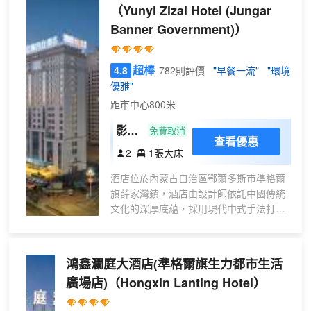
（Yunyi Zizai Hotel (Jungar
Banner Government)）
超棒
4.8
782則評價
"早餐一流"
"環境
優雅"
距市中心800米
影音
免費取消
查看優惠
大床
2
1張大床
房
酒店位於內蒙古自治區鄂爾多斯市準格爾
【慕
旗薛家灣鎮，酒店由設計師依託中國傳統
思床
文化的深厚底藴，採用現代中式手法打造
墊
的中式文化美學主題酒店。酒店擁有不同
+獨
類型和風格的雙床房及大床房；房內選用
立冰
慕思品牌打造的專屬床墊，朗樂福乳膠
鴻鑫瀾庭大酒店(準格爾旗生力都市生活
箱
枕，裸睡級床品讓您舒心安睡整晚；靜謐
+沉
廣場店)
（Hongxin Lanting Hotel）
寧靜的設計風格，精心雅緻、獨具匠心
浸式