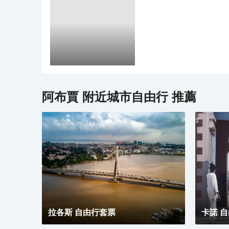
便合理安排行程。
阿布賈
附近城市自由行 推薦
拉各斯 自由行套票
卡諾 