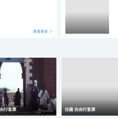
住
查看更多
自由行套票
拉薩 自由行套票