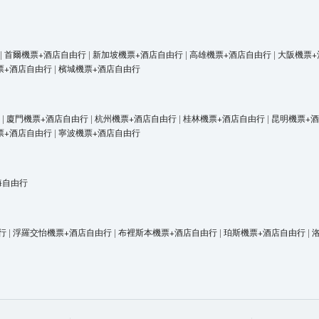
|
首爾機票+酒店自由行
|
新加坡機票+酒店自由行
|
高雄機票+酒店自由行
|
大阪機票+
票+酒店自由行
|
檳城機票+酒店自由行
|
廈門機票+酒店自由行
|
杭州機票+酒店自由行
|
桂林機票+酒店自由行
|
昆明機票+
票+酒店自由行
|
寧波機票+酒店自由行
海自由行
行
|
浮羅交怡機票+酒店自由行
|
布裡斯本機票+酒店自由行
|
珀斯機票+酒店自由行
|