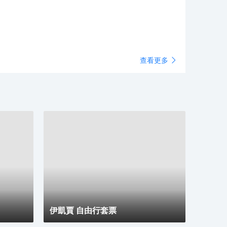
宿和活動可以確保更順利的旅行體驗。
查看更多
伊凱賈 自由行套票