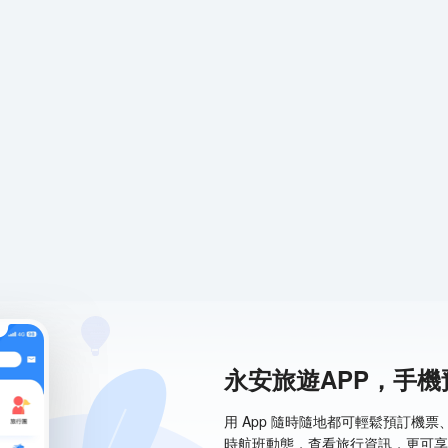
永安旅遊APP，手
用 App 隨時隨地都可輕鬆預訂機
時航班動態，查看旅行資訊，更可享