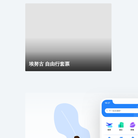
埃努古 自由行套票