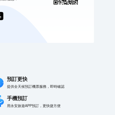
預訂更快
提供全天候預訂機票服務，即時確認
手機預訂
用永安旅遊APP預訂，更快捷方便