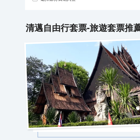
清邁
自由行套票-旅遊套票推