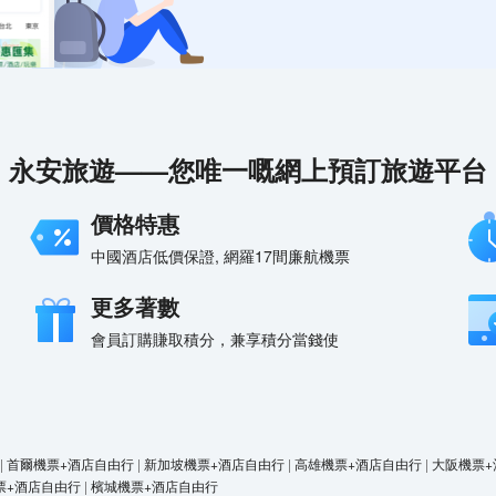
永安旅遊——您唯一嘅網上預訂旅遊平台
價格特惠
中國酒店低價保證, 網羅17間廉航機票
更多著數
會員訂購賺取積分，兼享積分當錢使
|
首爾機票+酒店自由行
|
新加坡機票+酒店自由行
|
高雄機票+酒店自由行
|
大阪機票+
票+酒店自由行
|
檳城機票+酒店自由行