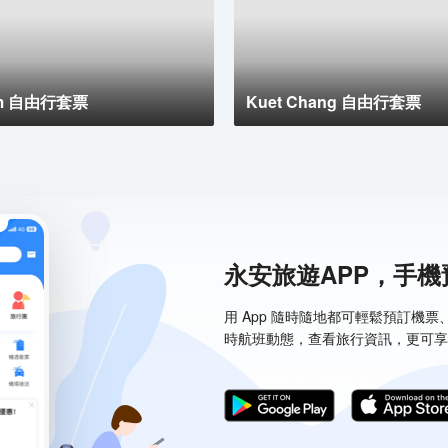
am 自由行套票
Kuet Chang 自由行套票
△
永安旅遊APP，手
用 App 隨時隨地都可輕鬆預訂機
時航班動態，查看旅行資訊，更可享