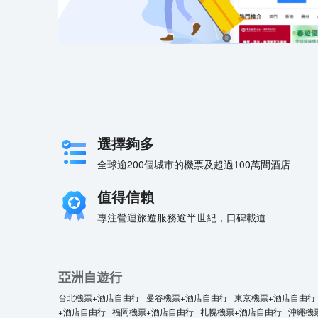
△ 舞蹈表演
選擇夠多
全球逾200個城市的機票及超過100萬間酒店
值得信賴
專注營運旅遊服務逾半世紀，口碑載道
亞洲自遊行
台北機票+酒店自由行
|
曼谷機票+酒店自由行
|
東京機票+酒店自由行
+酒店自由行
|
福岡機票+酒店自由行
|
札幌機票+酒店自由行
|
沖繩機