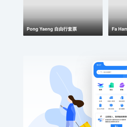
Pong Yaeng 自由行套票
Fa H
△有機會見到森林王