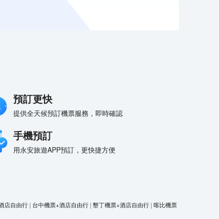
預訂更快
提供全天候預訂機票服務，即時確認
手機預訂
用永安旅遊APP預訂，更快捷方便
酒店自由行
|
台中機票+酒店自由行
|
墾丁機票+酒店自由行
|
喀比機票