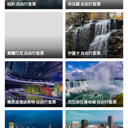
紐約 自由行套票
布法羅 自由行套票
奧爾巴尼 自由行套票
伊薩卡 自由行套票
佩恩提德波斯特 自由行套票
尼亞加拉瀑布城 自由行套票