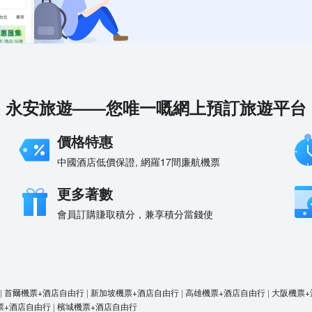
永安旅遊——您唯一嘅網上預訂旅遊平台
價格特惠
中國酒店低價保證, 網羅17間廉航機票
更多著數
會員訂購賺取積分，兼享積分當錢使
|
首爾機票+酒店自由行
|
新加坡機票+酒店自由行
|
高雄機票+酒店自由行
|
大阪機票+
票+酒店自由行
|
檳城機票+酒店自由行