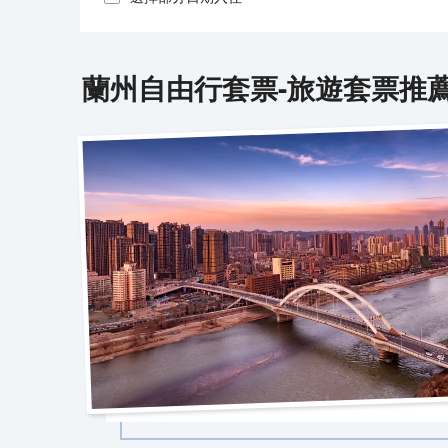
蘭州
自由行套票-旅遊套票推