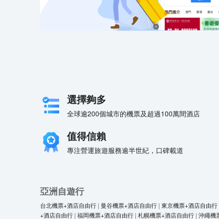
選擇夠多
全球逾200個城市的機票及超過100萬間酒店
值得信賴
專注營運旅遊服務逾半世紀，口碑載道
亞洲自遊行
台北機票+酒店自由行
|
曼谷機票+酒店自由行
|
東京機票+酒店自由行
+酒店自由行
|
福岡機票+酒店自由行
|
札幌機票+酒店自由行
|
沖繩機