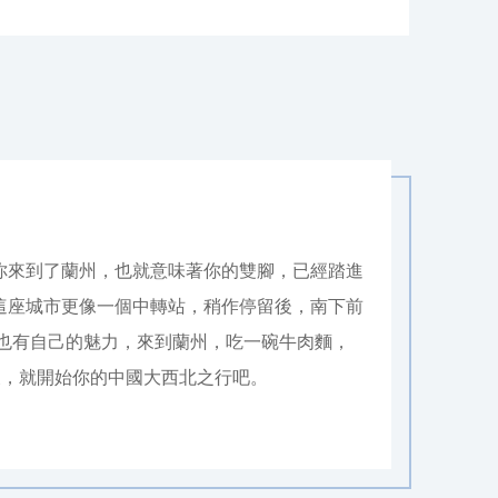
你來到了蘭州，也就意味著你的雙腳，已經踏進
這座城市更像一個中轉站，稍作停留後，南下前
蘭州也有自己的魅力，來到蘭州，吃一碗牛肉麵，
後，就開始你的中國大西北之行吧。