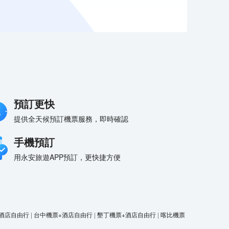
預訂更快
提供全天候預訂機票服務，即時確認
手機預訂
用永安旅遊APP預訂，更快捷方便
酒店自由行
|
台中機票+酒店自由行
|
墾丁機票+酒店自由行
|
喀比機票