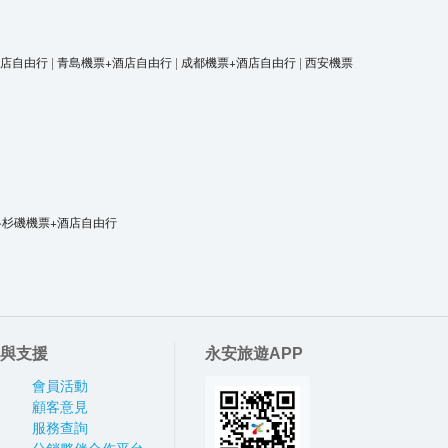
酒店自由行
|
青島機票+酒店自由行
|
成都機票+酒店自由行
|
西安機票
洛杉磯機票+酒店自由行
與支援
永安旅遊APP
會員活動
顧客意見
服務查詢