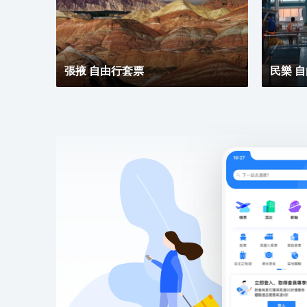
張掖 自由行套票
民樂 