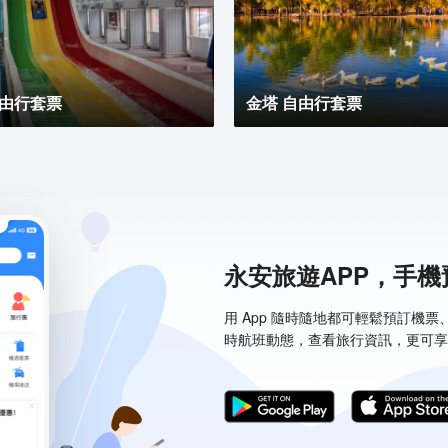
自由行套票
金塔 自由行套票
永安旅遊APP，手
用 App 隨時隨地都可輕鬆預訂機
時航班動態，查看旅行資訊，更可享