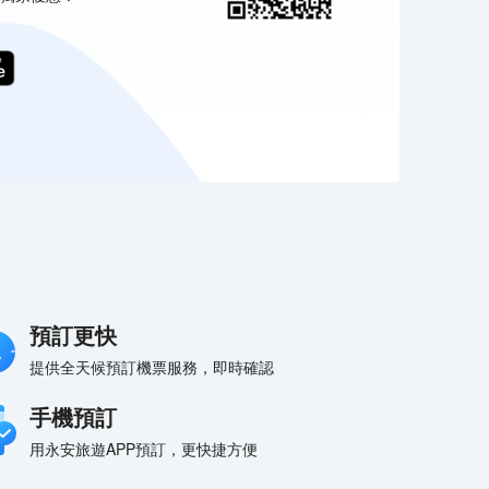
預訂更快
提供全天候預訂機票服務，即時確認
手機預訂
用永安旅遊APP預訂，更快捷方便