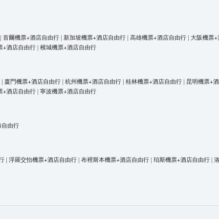
|
首爾機票+酒店自由行
|
新加坡機票+酒店自由行
|
高雄機票+酒店自由行
|
大阪機票+
票+酒店自由行
|
檳城機票+酒店自由行
|
廈門機票+酒店自由行
|
杭州機票+酒店自由行
|
桂林機票+酒店自由行
|
昆明機票+
票+酒店自由行
|
寧波機票+酒店自由行
海自由行
行
|
浮羅交怡機票+酒店自由行
|
布裡斯本機票+酒店自由行
|
珀斯機票+酒店自由行
|