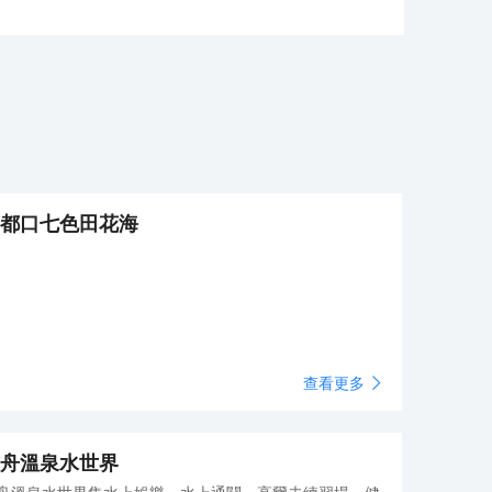
都口七色田花海
查看更多
舟溫泉水世界