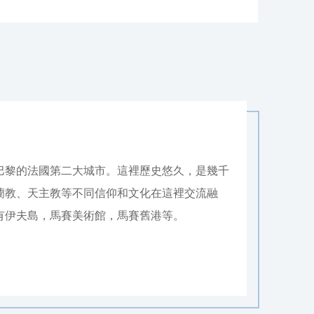
巴黎的法國第二大城市。這裡歷史悠久，是幾千
蘭教、天主教等不同信仰和文化在這裡交流融
有伊夫島，馬賽美術館，馬賽舊港等。