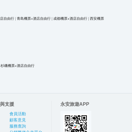
酒店自由行
|
青島機票+酒店自由行
|
成都機票+酒店自由行
|
西安機票
洛杉磯機票+酒店自由行
與支援
永安旅遊APP
會員活動
顧客意見
服務查詢