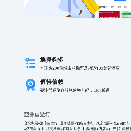
選擇夠多
全球逾200個城市的機票及超過100萬間酒店
值得信賴
專注營運旅遊服務逾半世紀，口碑載道
亞洲自遊行
台北機票+酒店自由行
|
曼谷機票+酒店自由行
|
東京機票+酒店自由行
+酒店自由行
|
福岡機票+酒店自由行
|
札幌機票+酒店自由行
|
沖繩機