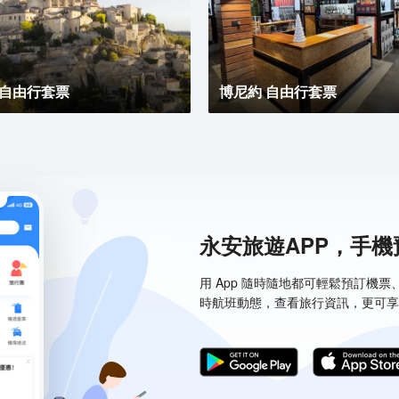
 自由行套票
博尼約 自由行套票
永安旅遊APP，手
用 App 隨時隨地都可輕鬆預訂機
時航班動態，查看旅行資訊，更可享