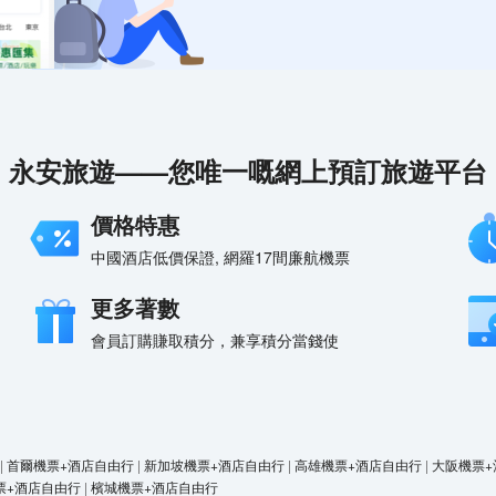
永安旅遊——您唯一嘅網上預訂旅遊平台
價格特惠
中國酒店低價保證, 網羅17間廉航機票
更多著數
會員訂購賺取積分，兼享積分當錢使
|
首爾機票+酒店自由行
|
新加坡機票+酒店自由行
|
高雄機票+酒店自由行
|
大阪機票+
票+酒店自由行
|
檳城機票+酒店自由行