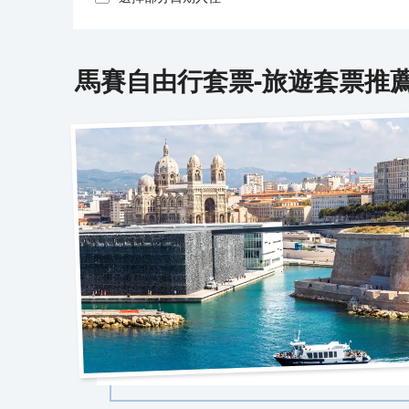
馬賽
自由行套票-旅遊套票推