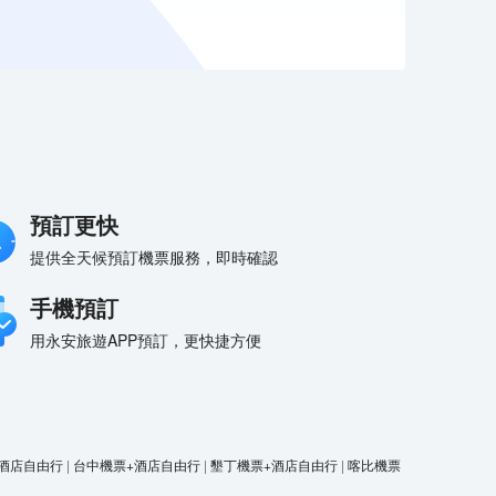
預訂更快
提供全天候預訂機票服務，即時確認
手機預訂
用永安旅遊APP預訂，更快捷方便
酒店自由行
|
台中機票+酒店自由行
|
墾丁機票+酒店自由行
|
喀比機票