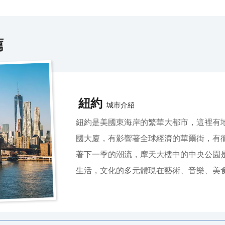
薦
紐約
城市介紹
紐約是美國東海岸的繁華大都市，這裡有
國大廈，有影響著全球經濟的華爾街，有
著下一季的潮流，摩天大樓中的中央公園
生活，文化的多元體現在藝術、音樂、美