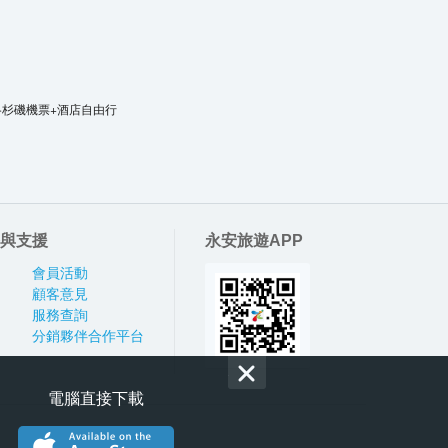
洛杉磯機票+酒店自由行
與支援
永安旅遊APP
會員活動
顧客意見
服務查詢
分銷夥伴合作平台
電腦直接下載