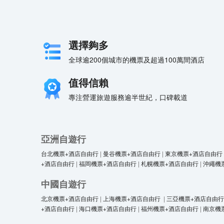
選擇夠多
全球逾200個城市的機票及超過100萬間酒店
值得信賴
專注營運旅遊服務逾半世紀，口碑載道
亞洲自遊行
台北機票+酒店自由行
|
曼谷機票+酒店自由行
|
東京機票+酒店自由行
+酒店自由行
|
福岡機票+酒店自由行
|
札幌機票+酒店自由行
|
沖繩機
中國自遊行
北京機票+酒店自由行
|
上海機票+酒店自由行
|
三亞機票+酒店自由行
+酒店自由行
|
海口機票+酒店自由行
|
福州機票+酒店自由行
|
南京機