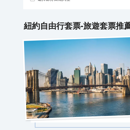
紐約
自由行套票-旅遊套票推