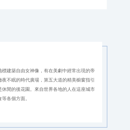
地標建築自由女神像，有在美劇中經常出現的帝
徹夜不眠的時代廣場，第五大道的精美櫥窗指引
是休閒的後花園。來自世界各地的人在這座城市
食等各個方面。