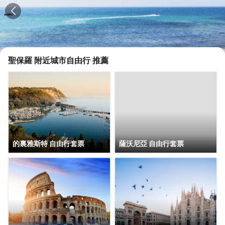
聖保羅
附近城市自由行 推薦
的裏雅斯特 自由行套票
薩沃尼亞 自由行套票