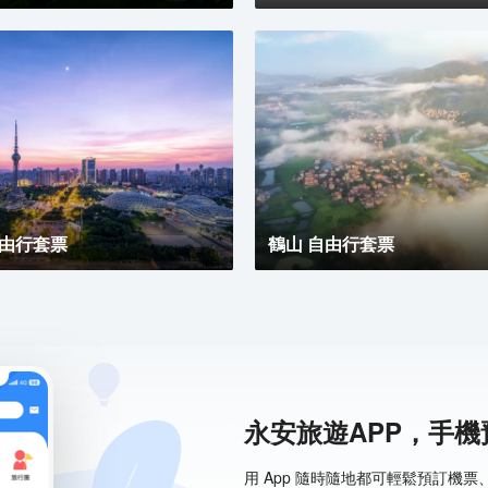
自由行套票
鶴山 自由行套票
永安旅遊APP，手
用 App 隨時隨地都可輕鬆預訂機