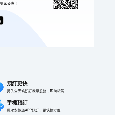
獨家優惠！
預訂更快
提供全天候預訂機票服務，即時確認
手機預訂
用永安旅遊APP預訂，更快捷方便