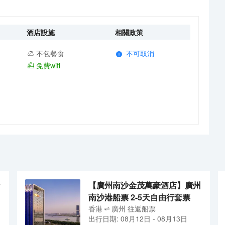
酒店設施
相關政策
不包餐食
不可取消
免費wifi
【廣州南沙金茂萬豪酒店】廣州
南沙港船票 2-5天自由行套票
香港
廣州
往返
船票
出行日期:
08月12日
-
08月13日