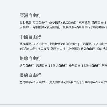
亞洲自由行
台北機票+酒店自由行
|
曼谷機票+酒店自由行
|
東京機票+酒店自由行
店自由行
|
福岡機票+酒店自由行
|
札幌機票+酒店自由行
|
沖繩機票+
中國自由行
北京機票+酒店自由行
|
上海機票+酒店自由行
|
三亞機票+酒店自由行
+酒店自由行
|
海口機票+酒店自由行
|
福州機票+酒店自由行
|
南京機
短線自由行
澳門自由行
|
廣州自由行
|
深圳自由行
|
番禺自由行
|
惠州自由行
|
珠
長線自由行
悉尼機票+酒店自由行
|
奧克蘭機票+酒店自由行
|
倫敦機票+酒店自由