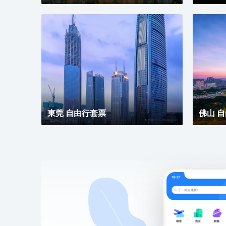
東莞 自由行套票
佛山 