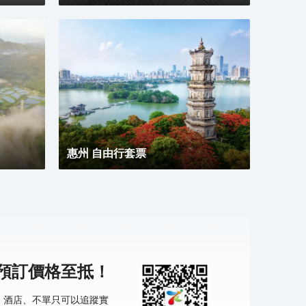
惠州 自由行套票
機預訂價格至抵！
票、酒店、不單只可以追蹤實