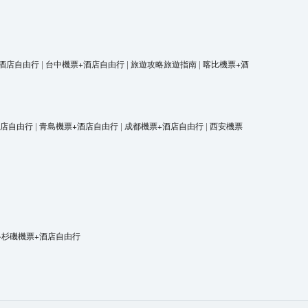
酒店自由行
|
台中機票+酒店自由行
|
旅遊攻略旅遊指南
|
喀比機票+酒
酒店自由行
|
青島機票+酒店自由行
|
成都機票+酒店自由行
|
西安機票
洛杉磯機票+酒店自由行