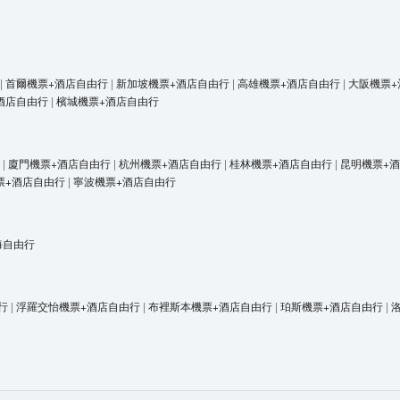
|
首爾機票+酒店自由行
|
新加坡機票+酒店自由行
|
高雄機票+酒店自由行
|
大阪機票+
酒店自由行
|
檳城機票+酒店自由行
|
廈門機票+酒店自由行
|
杭州機票+酒店自由行
|
桂林機票+酒店自由行
|
昆明機票+
票+酒店自由行
|
寧波機票+酒店自由行
海自由行
行
|
浮羅交怡機票+酒店自由行
|
布裡斯本機票+酒店自由行
|
珀斯機票+酒店自由行
|