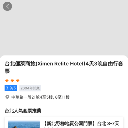
台北儷萊商旅(Ximen Relite Hotel)4天3晚自由行套
票
3.9
/5
2004
年開業
中華路一段21號4至5樓, 8至11樓
台北
人氣套票推薦
【新北野柳地質公園門票】台北 3-7天