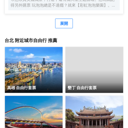
得另外購票 玩泡泡總是不過癮？就來【彩虹泡泡樂園】。無
限的泡泡池可以盡情製造屬於自己的泡泡，大朋友回味著童
年，小朋友創造著童年，歡樂不間斷。一起吧！來場簡單純
粹的快樂
展開
台北
附近城市自由行 推薦
高雄 自由行套票
墾丁 自由行套票