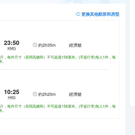
更換其他航班和房型
23:50
約
2h35m
經濟艙
KMG
3公斤，每件尺寸（長闊高總和）不可超過158厘米。(手提行李)每人1件，每
米。
10:25
約
2h20m
經濟艙
HKG
3公斤，每件尺寸（長闊高總和）不可超過158厘米。(手提行李)每人1件，每
米。