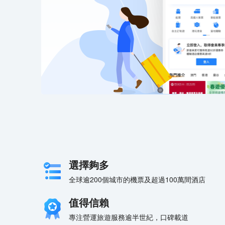
選擇夠多
全球逾200個城市的機票及超過100萬間酒店
值得信賴
專注營運旅遊服務逾半世紀，口碑載道