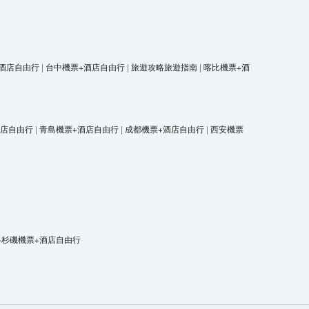
酒店自由行
|
台中機票+酒店自由行
|
旅遊攻略旅遊指南
|
喀比機票+酒
酒店自由行
|
青島機票+酒店自由行
|
成都機票+酒店自由行
|
西安機票
洛杉磯機票+酒店自由行