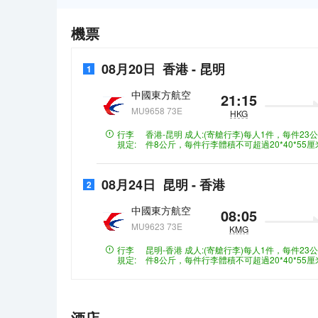
機票
08月20日
香港
-
昆明
1
中國東方航空
21:15
MU9658 73E
HKG
行李
香港-昆明
成人:(寄艙行李)每人1件，每件2
規定:
件8公斤，每件行李體積不可超過20*40*55厘
08月24日
昆明
-
香港
2
中國東方航空
08:05
MU9623 73E
KMG
行李
昆明-香港
成人:(寄艙行李)每人1件，每件2
規定:
件8公斤，每件行李體積不可超過20*40*55厘
酒店