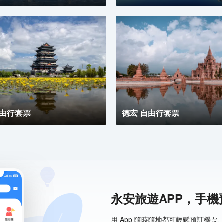
自由行套票
德宏 自由行套票
永安旅遊APP，手
用 App 隨時隨地都可輕鬆預訂機