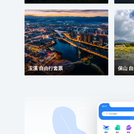
玉溪 自由行套票
保山 