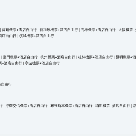
|
首爾機票+酒店自由行
|
新加坡機票+酒店自由行
|
高雄機票+酒店自由行
|
大阪機票+
酒店自由行
|
檳城機票+酒店自由行
|
廈門機票+酒店自由行
|
杭州機票+酒店自由行
|
桂林機票+酒店自由行
|
昆明機票+
票+酒店自由行
|
寧波機票+酒店自由行
海自由行
行
|
浮羅交怡機票+酒店自由行
|
布裡斯本機票+酒店自由行
|
珀斯機票+酒店自由行
|