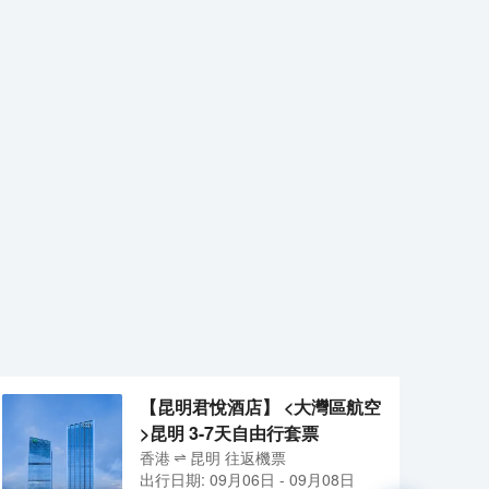
【昆明君悅酒店】 <大灣區航空
>昆明 3-7天自由行套票
香港
昆明
往返
機票
出行日期:
09月06日
-
09月08日