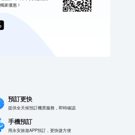
獨家優惠！
預訂更快
提供全天候預訂機票服務，即時確認
手機預訂
用永安旅遊APP預訂，更快捷方便