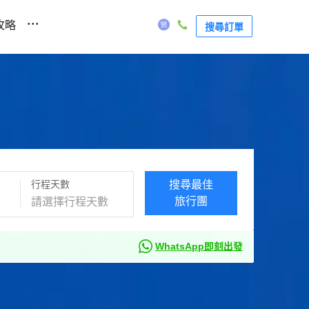
...
攻略
搜尋訂單
行程天數
搜尋最佳
旅行團
WhatsApp即刻出發