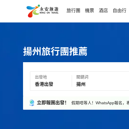
旅行團
機票
酒店
自由行
揚州旅行團推薦
出發地
關鍵詞
立即報團出發！
假期唔等人！WhatsApp報名