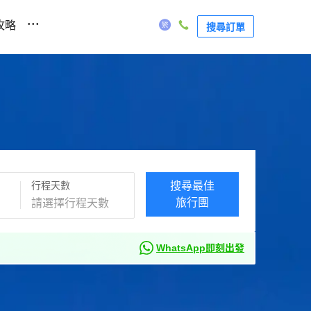
...
攻略
搜尋訂單
行程天數
搜尋最佳
旅行團
WhatsApp即刻出發