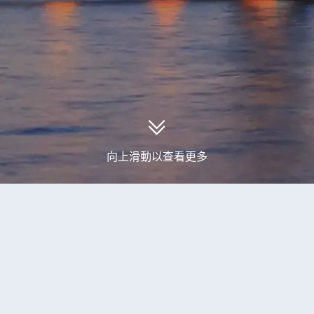
向上滑動以查看更多
取到0個格勒諾布爾旅行團產品
查看更多格勒諾布爾旅