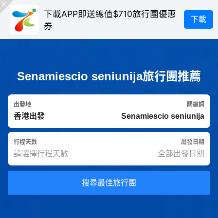
下載APP即送總值$710旅行團優惠
下載
券
Senamiescio seniunija旅行團推薦
出發地
關鍵詞
行程天數
出發日期
搜尋最佳旅行團