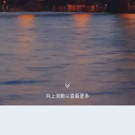
向上滑動以查看更多
永安旅行團
Senamiescio seniunija旅行團
當前獲取到1個Senamiescio seniunija旅行團