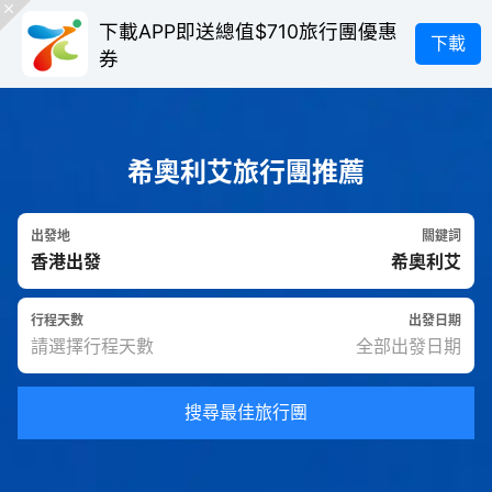
下載APP即送總值$710旅行團優惠
下載
券
希奧利艾旅行團推薦
出發地
關鍵詞
行程天數
出發日期
搜尋最佳旅行團