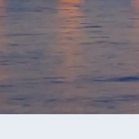
永安旅行團
Glentanner旅行團
當前獲取