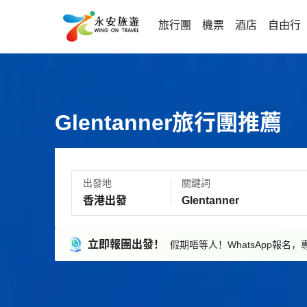
旅行團
機票
酒店
自由行
Glentanner旅行團推薦
出發地
關鍵詞
立即報團出發！
假期唔等人！WhatsApp報名