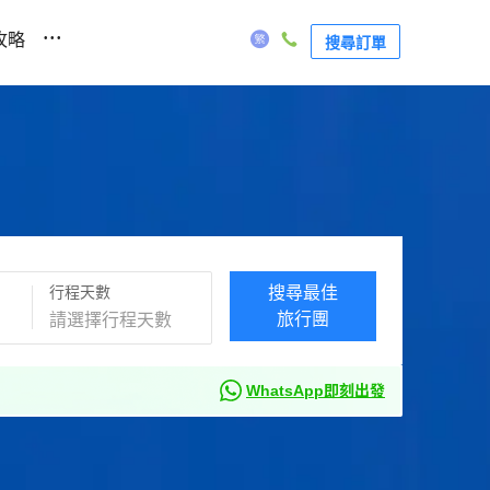
...
攻略
搜尋訂單
行程天數
搜尋最佳
旅行團
WhatsApp即刻出發