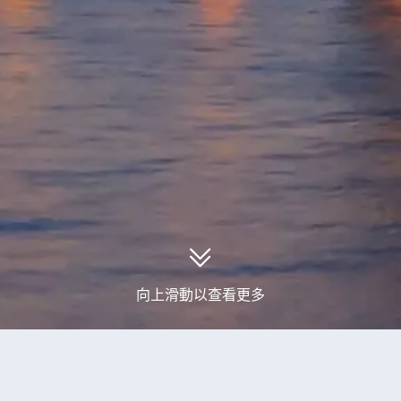
向上滑動以查看更多
到3個Glentanner旅行團產品