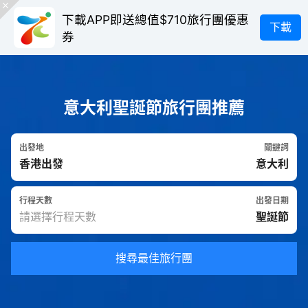
下載APP即送總值$710旅行團優惠
下載
券
意大利聖誕節旅行團推薦
出發地
關鍵詞
行程天數
出發日期
搜尋最佳旅行團