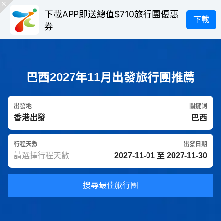
下載APP即送總值$710旅行團優惠
下載
券
巴西2027年11月出發旅行團推薦
出發地
關鍵詞
行程天數
出發日期
搜尋最佳旅行團