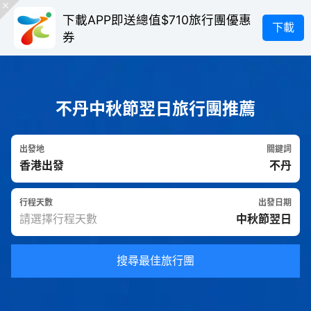
下載APP即送總值$710旅行團優惠
下載
券
不丹中秋節翌日旅行團推薦
出發地
關鍵詞
行程天數
出發日期
搜尋最佳旅行團