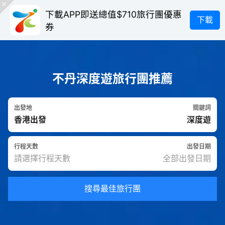
下載APP即送總值$710旅行團優惠
下載
券
不丹深度遊旅行團推薦
出發地
關鍵詞
行程天數
出發日期
搜尋最佳旅行團