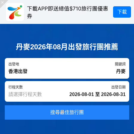
下載APP即送總值$710旅行團優惠
下載
券
丹麥2026年08月出發旅行團推薦
出發地
關鍵詞
行程天數
出發日期
搜尋最佳旅行團